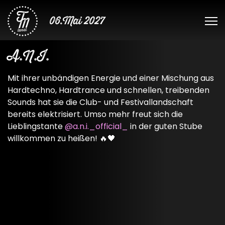
06.Mai 2027
A.N.I.
Mit ihrer unbändigen Energie und einer Mischung aus
Hardtechno, Hardtrance und schnellen, treibenden
Sounds hat sie die Club- und Festivallandschaft
bereits elektrisiert. Umso mehr freut sich die
Lieblingstante
@a.n.i._official_
in der guten Stube
willkommen zu heißen! 🔥🖤