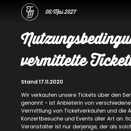
06.Mai 2027
Nutzungsbedingu
vermittelte Ticke
Stand 17.11.2020
Wir verkaufen unsere Tickets über den Servi
genannt – ist Anbieterin von verschiedene
Vermittlung von Ticketverkäufen und die 
Konzertbesuche und Events aller Art an. ti
Veranstalter ist nur derjenige, der als s