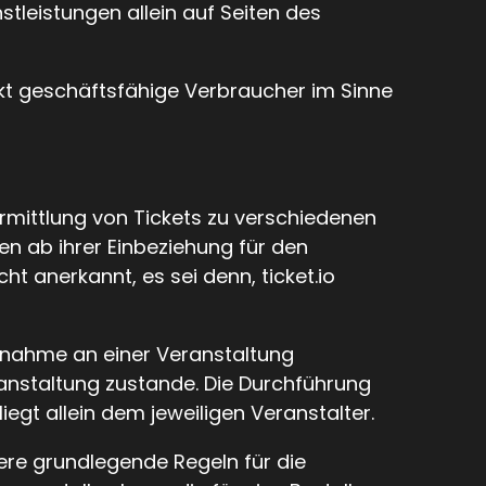
tleistungen allein auf Seiten des
nkt geschäftsfähige Verbraucher im Sinne
rmittlung von Tickets zu verschiedenen
n ab ihrer Einbeziehung für den
anerkannt, es sei denn, ticket.io
ilnahme an einer Veranstaltung
anstaltung zustande. Die Durchführung
egt allein dem jeweiligen Veranstalter.
ere grundlegende Regeln für die