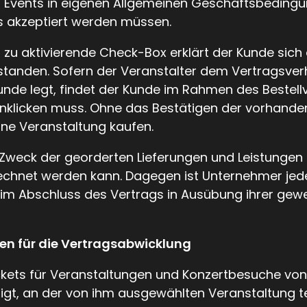
Events in eigenen Allgemeinen Geschäftsbedingunge
s akzeptiert werden müssen.
zu aktivierende Check-Box erklärt der Kunde sich 
standen. Sofern der Veranstalter dem Vertragsverh
e legt, findet der Kunde im Rahmen des Bestellv
 anklicken muss. Ohne das Bestätigen der vorhan
eine Veranstaltung kaufen.
 Zweck der georderten Lieferungen und Leistungen 
echnet werden kann. Dagegen ist Unternehmer jede 
eim Abschluss des Vertrags in Ausübung ihrer gew
en für die Vertragsabwicklung
 Tickets für Veranstaltungen und Konzertbesuche vo
tigt, an der von ihm ausgewählten Veranstaltung t