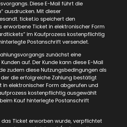
vorgangs. Diese E-Mail führt die
“ ausdrucken. Mit dieser
andt. ticket.io speichert den
as erworbene Ticket in elektronischer Form
dtickets” im Kaufprozess kostenpflichtig
nterlegte Postanschrift versendet.
 Zahlungsvorgangs zunächst eine
Kunden auf. Der Kunde kann diese E-Mail
Kunde zudem diese Nutzungsbedingungen als
der die erfolgreiche Zahlung bestätigt
et in elektronischer Form abgerufen und
aufprozess kostenpflichtig ausgewählt
eim Kauf hinterlegte Postanschrift
e das Ticket erworben wurde, verpflichtet