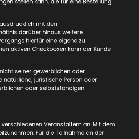
n stellen kann, die für eine Bestellung
ausdrücklich mit den
ältnis darüber hinaus weitere
organgs hierfür eine eigene zu
denen aktiven Checkboxen kann der Kunde
nicht seiner gewerblichen oder
natürliche, juristische Person oder
erblichen oder selbstständigen
n verschiedenen Veranstaltern an. Mit dem
eilzunehmen. Für die Teilnahme an der