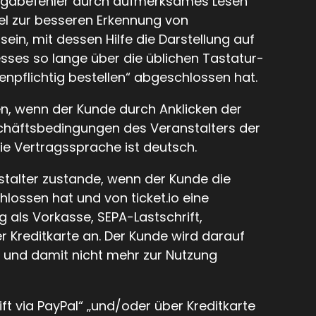
ingabefehler durch aufmerksames Lesen
tel zur besseren Erkennung von
in, mit dessen Hilfe die Darstellung auf
sses so lange über die üblichen Tastatur-
enpflichtig bestellen“ abgeschlossen hat.
n, wenn der Kunde durch Anklicken der
chäftsbedingungen des Veranstalters der
e Vertragssprache ist deutsch.
stalter zustande, wenn der Kunde die
ossen hat und von ticket.io eine
ng als Vorkasse, SEPA-Lastschrift,
r Kreditkarte an. Der Kunde wird darauf
en und damit nicht mehr zur Nutzung
ft via PayPal“ „und/oder über Kreditkarte