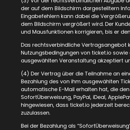
(3) Vor der rechtsverbindlichen Abgabe 
der auf dem Bildschirm dargestelltern Inf
Eingabefehlern kann dabei die Vergrößeru
dem Bildschirm vergrößert wird. Der Kund
und Mausfunktionen korrigieren, bis er de
Das rechtsverbindliche Vertragsangebot 
Nutzungsbedingungen von ticket.io sowie
ausgewählten Veranstaltung akzeptiert u
(4) Der Vertrag über die Teilnahme an ei
Bezahlung des von ihm ausgewählten Tick
automatische E-Mail erhalten hat, die den K
SofortÜberweisung, PayPal, iDeal, ApplePay
hingewiesen, dass ticket.io jederzeit bere
zuzulassen.
Bei der Bezahlung als “SofortÜberweisung”,