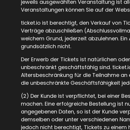
jeweils ausgewählten Veranstaltung ist al
Veranstaltungen können Sie auf der Websi
ticket.io ist berechtigt, den Verkauf von
Verträge abzuschließen (Abschlussvollmach
welchem Grund, jederzeit abzulehnen. Ein
grundsätzlich nicht.
Der Erwerb der Tickets ist natürlichen ode
unbeschränkt geschäftsfähig sind. ticket
Altersbeschränkung für die Teilnahme an e
die unbeschränkte Geschäftsfähigkeit jede
(2) Der Kunde ist verpflichtet, bei eine
machen. Eine erfolgreiche Bestellung ist n
angegebenen Daten, so ist der Kunde verpf
demselben oder unter verschiedenen Name
jedoch nicht berechtigt, Tickets zu einem h