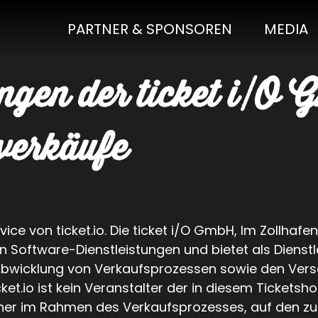
PARTNER & SPONSOREN
MEDIA
ngen der ticket i/O
tverkäufe
ce von ticket.io. Die ticket i/O GmbH, Im Zollhafen
n Software-Dienstleistungen und bietet als Dienstl
Abwicklung von Verkaufsprozessen sowie den Versa
cket.io ist kein Veranstalter der in diesem Ticket
olcher im Rahmen des Verkaufsprozesses, auf den z