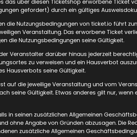
s das über diesen Ticketshop erworbene Ticket vor
ngungen gefordert) durch ein gültiges Ausweisdok
n die Nutzungsbedingungen von ticket.io führt zu
eweiligen Veranstaltung. Das erworbene Ticket ver
n die Nutzungsbedingungen seine Gültigkeit.
der Veranstalter darüber hinaus jederzeit berecht
ungsortes zu verweisen und ein Hausverbot ausz
es Hausverbots seine Gültigkeit.
 ist auf die jeweilige Veranstaltung und vom Vera
ch seine Gültigkeit. Etwas anderes gilt nur, wenn e
alls in seinen zusätzlichen Allgemeinen Geschäft
t und ohne Angabe von Gründen abzusagen. Die Rec
ndenen zusätzliche Allgemeinen Geschäftsbedingun