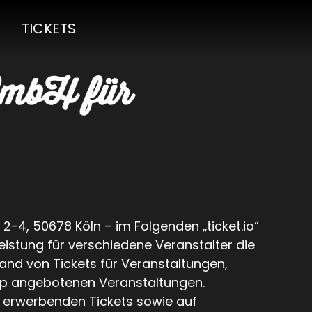
TICKETS
 GmbH für
 2-4, 50678 Köln – im Folgenden „ticket.io“
eistung für verschiedene Veranstalter die
nd von Tickets für Veranstaltungen,
shop angebotenen Veranstaltungen.
u erwerbenden Tickets sowie auf