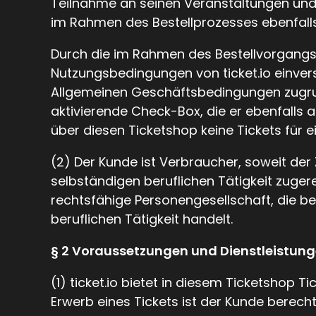
Teilnahme an seinen Veranstaltungen und 
im Rahmen des Bestellprozesses ebenfall
Durch die im Rahmen des Bestellvorgangs 
Nutzungsbedingungen von ticket.io einver
Allgemeinen Geschäftsbedingungen zugrund
aktivierende Check-Box, die er ebenfalls
über diesen Ticketshop keine Tickets für 
(2) Der Kunde ist Verbraucher, soweit der
selbständigen beruflichen Tätigkeit zuger
rechtsfähige Personengesellschaft, die b
beruflichen Tätigkeit handelt.
§ 2 Voraussetzungen und Dienstleistung
(1) ticket.io bietet in diesem Ticketshop
Erwerb eines Tickets ist der Kunde berech