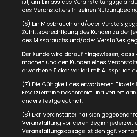
ist, am Einlass des Veranstaltungsgelände
des Veranstalters in seinen Nutzungbedi
(6) Ein Missbrauch und/oder Verstoß gege
Zutrittsberechtigung des Kunden zu der j
des Missbrauchs und/oder Verstoßes gege
Der Kunde wird darauf hingewiesen, dass 
machen und den Kunden eines Veranstalt
erworbene Ticket verliert mit Ausspruch d
(7) Die Gültigkeit des erworbenen Tickets
Ersatztermine beschränkt und verliert dana
anders festgelegt hat.
(8) Der Veranstalter hat sich gegebenenf
Veranstaltung vor deren Beginn jederzei
Veranstaltungsabsage ist den ggf. vorha