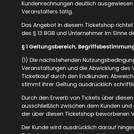
Kundenrechnungen deutlich ausgewiesen is
Veranstalters tätig.
Das Angebot in diesem Ticketshop richtet
des § 13 BGB und Unternehmer im Sinne d
§ 1 Geltungsbereich, Begriffsbestimmun
(1) Die nachstehenden Nutzungsbedingunge
Veranstaltungen und die Abwicklung des V
Ticketkauf durch den Endkunden. Abweiche
stimmt ihrer Geltung ausdrücklich schriftli
Durch den Erwerb von Tickets über diesen
ausschließlich zwischen dem Kunden und 
der über diesen Ticketshop beworbenen Ver
Der Kunde wird ausdrücklich darauf hinge