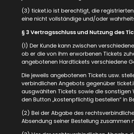
(3) ticket.io ist berechtigt, die registr
eine nicht vollständige und/oder wahrhe
§ 3 Vertragsschluss und Nutzung des Tic
(1) Der Kunde kann zwischen verschiedene
ob er die von ihm erworbenen Tickets zuh
angebotenen Hardtickets verschiedene Ge
Die jeweils angebotenen Tickets usw. ste
verbindlichen Angebots gegenüber ticket.i
ausgwählten Tickets sowie die sonstigen W
den Button „kostenpflichtig bestellen“ in
(2) Bei der Abgabe des rechtsverbindlich
Absendung seiner Bestellung zusammen m