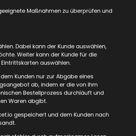
rch geeignete Maßnahmen zu überprüfen und
ählen. Dabei kann der Kunde auswählen,
chte. Weiter kann der Kunde für die
intrittskarten auswählen.
en dem Kunden nur zur Abgabe eines
ragsangebot ab, indem er die von ihm
onischen Bestellprozess durchläuft und
enen Waren abgibt.
cket.io gespeichert und dem Kunden nach
sandt.