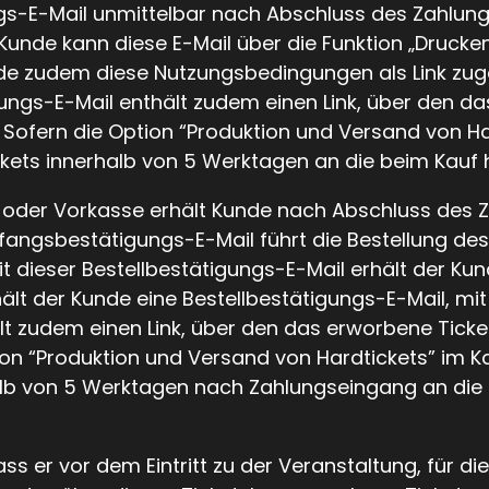
gs-E-Mail unmittelbar nach Abschluss des Zahlungs
unde kann diese E-Mail über die Funktion „Drucken
de zudem diese Nutzungsbedingungen als Link zuges
igungs-E-Mail enthält zudem einen Link, über den d
ofern die Option “Produktion und Versand von Har
ets innerhalb von 5 Werktagen an die beim Kauf hi
ft oder Vorkasse erhält Kunde nach Abschluss des
ngsbestätigungs-E-Mail führt die Bestellung des 
Mit dieser Bestellbestätigungs-E-Mail erhält der 
lt der Kunde eine Bestellbestätigungs-E-Mail, mit 
ält zudem einen Link, über den das erworbene Tick
on “Produktion und Versand von Hardtickets” im K
lb von 5 Werktagen nach Zahlungseingang an die b
s er vor dem Eintritt zu der Veranstaltung, für di