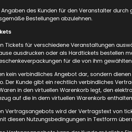
ierten Angaben des Kunden für den Veranstalter du
itsgemäße Bestellungen abzulehnen.
kets
n Tickets für verschiedene Veranstaltungen ausw
ause ausdrucken oder als Hardtickets bestellen mö
schenkeverpackungen für die von ihm gewählten E
llen kein verbindliches Angebot dar, sondern dien
o. Der Kunde gibt ein rechtlich verbindliches Vert
aren in den virtuellen Warenkorb legt, den elektr
 Bezug auf die in dem virtuellen Warenkorb enthalt
en Vertragsangebots wird der Vertragstext von ti
it diesen Nutzungsbedingungen in Textform über