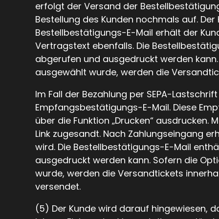
erfolgt der Versand der Bestellbestätigun
Bestellung des Kunden nochmals auf. Der K
Bestellbestätigungs-E-Mail erhält der Kun
Vertragstext ebenfalls. Die Bestellbestät
abgerufen und ausgedruckt werden kann. S
ausgewählt wurde, werden die Versandtick
Im Fall der Bezahlung per SEPA-Lastschri
Empfangsbestätigungs-E-Mail. Diese Empfa
über die Funktion „Drucken“ ausdrucken. 
Link zugesandt. Nach Zahlungseingang erhä
wird. Die Bestellbestätigungs-E-Mail enth
ausgedruckt werden kann. Sofern die Opti
wurde, werden die Versandtickets innerha
versendet.
(5) Der Kunde wird darauf hingewiesen, das