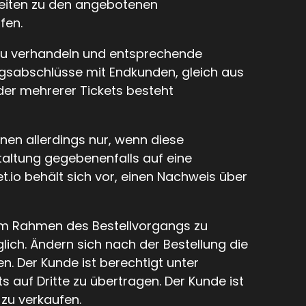
lheiten zu den angebotenen
fen.
n zu verhandeln und entsprechende
ragsabschlüsse mit Endkunden, gleich aus
der mehrerer Tickets besteht
onen allerdings nur, wenn diese
taltung gegebenenfalls auf eine
.io behält sich vor, einen Nachweis über
 im Rahmen des Bestellvorgangs zu
glich. Ändern sich nach der Bestellung die
n. Der Kunde ist berechtigt unter
uf Dritte zu übertragen. Der Kunde ist
 zu verkaufen.