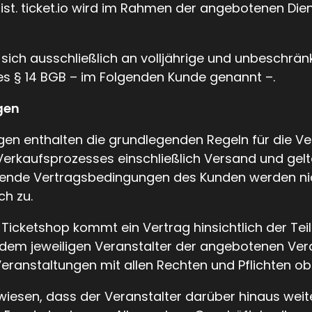
t. ticket.io wird im Rahmen der angebotenen Diens
 sich ausschließlich an volljährige und unbeschrä
es § 14 BGB – im Folgenden Kunde genannt –.
gen
n enthalten die grundlegenden Regeln für die Ve
erkaufsprozesses einschließlich Versand und gelte
nde Vertragsbedingungen des Kunden werden nicht 
ch zu.
 Ticketshop kommt ein Vertrag hinsichtlich der Te
dem jeweiligen Veranstalter der angebotenen Ver
anstaltungen mit allen Rechten und Pflichten obli
wiesen, dass der Veranstalter darüber hinaus weit