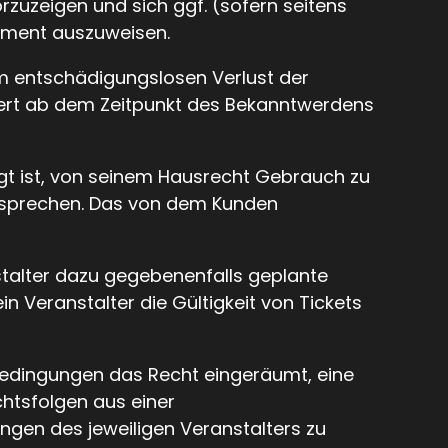
zuzeigen und sich ggf. (sofern seitens
ument auszuweisen.
m entschädigungslosen Verlust der
liert ab dem Zeitpunkt des Bekanntwerdens
igt ist, von seinem Hausrecht Gebrauch zu
usprechen. Das von dem Kunden
nstalter dazu gegebenenfalls geplante
in Veranstalter die Gültigkeit von Tickets
sbedingungen das Recht eingeräumt, eine
htsfolgen aus einer
gen des jeweiligen Veranstalters zu