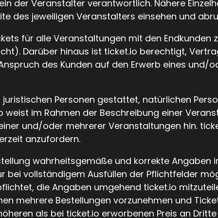
lein der Veranstalter verantwortlich. Nähere Einze
te des jeweiligen Veranstalters einsehen und abru
 Tickets für alle Veranstaltungen mit den Endkunde
t). Darüber hinaus ist ticket.io berechtigt, Vert
 Anspruch des Kunden auf den Erwerb eines und/o
r juristischen Personen gestattet, natürlichen Pers
.io weist im Rahmen der Beschreibung einer Verans
iner und/oder mehrerer Veranstaltungen hin. ticket
rzeit anzufordern.
r Bestellung wahrheitsgemäße und korrekte Angaben
ur bei vollständigem Ausfüllen der Pflichtfelder mö
lichtet, die Angaben umgehend ticket.io mitzuteile
n mehrere Bestellungen vorzunehmen und Tickets a
öheren als bei ticket.io erworbenen Preis an Dritte