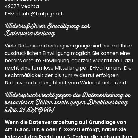
49377 Vechta
E-Mail: info@tmtp.gmbh
Widerruf Ihrer Einwilligung zur
Datenverarbeitung
Viele Datenverarbeitungsvorgänge sind nur mit Ihrer
ausdrücklichen Einwilligung möglich. Sie können eine
bereits erteilte Einwilligung jederzeit widerrufen. Dazu
reicht eine formlose Mitteilung per E-Mail an uns. Die
Rechtmäßigkeit der bis zum Widerruf erfolgten
Datenverarbeitung bleibt vom Widerruf unberührt.
Widerspruchsrecht gegen die Datenerhebung in
besonderen Fällen sowie gegen Direktwerbung
(Art. 21 DSGVO)
Wenn die Datenverarbeitung auf Grundlage von
Art. 6 Abs. 1 lit. e oder f DSGVO erfolgt, haben Sie
jederzeit das Recht, aus Gründen, die sich aus Ihrer