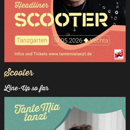
Scooter
Line-Up so far