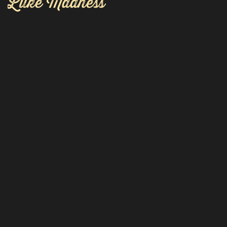
Luke Madness