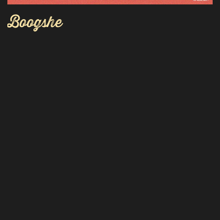
Boogshe