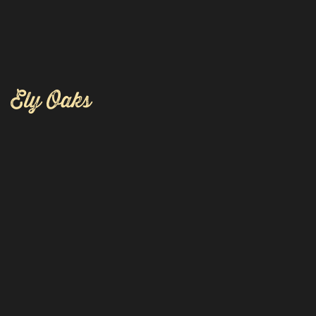
Ely Oaks