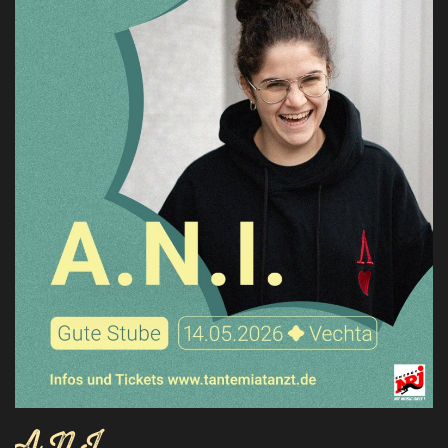
A.N.I.