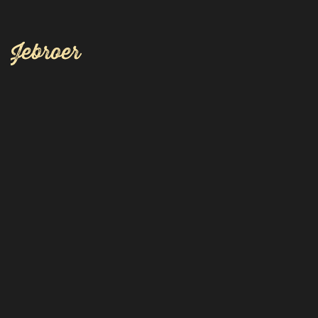
Jebroer