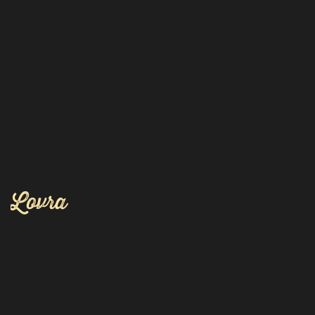
Lovra