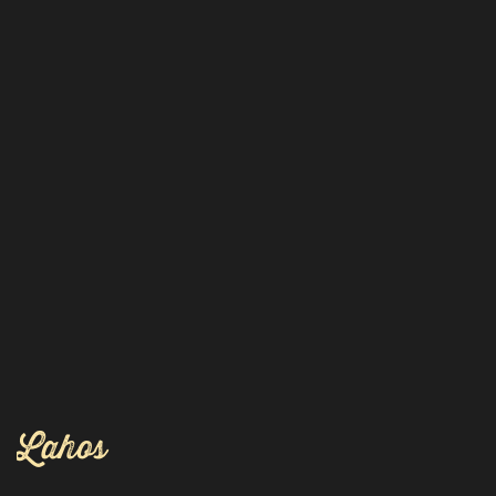
Lahos