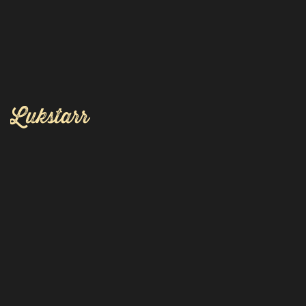
Lukstarr