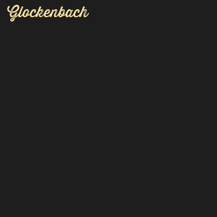
Glockenbach