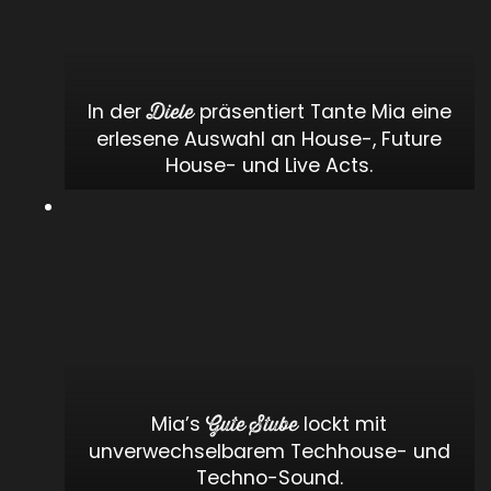
In der
präsentiert Tante Mia eine
Diele
erlesene Auswahl an House-, Future
House- und Live Acts.
Mia’s
lockt mit
Gute Stube
unverwechselbarem Techhouse- und
Techno-Sound.