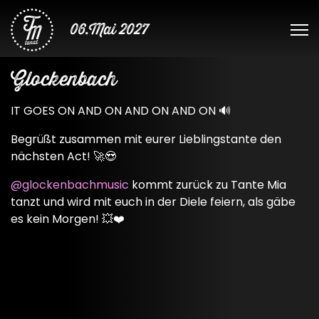
06.Mai 2027
Glockenbach
IT GOES ON AND ON AND ON AND ON 🔊
Begrüßt zusammen mit eurer Lieblingstante den
nächsten Act! 🚀😍
@glockenbachmusic
kommt zurück zu Tante Mia
tanzt und wird mit euch in der Diele feiern, als gäbe
es kein Morgen! 💥❤️