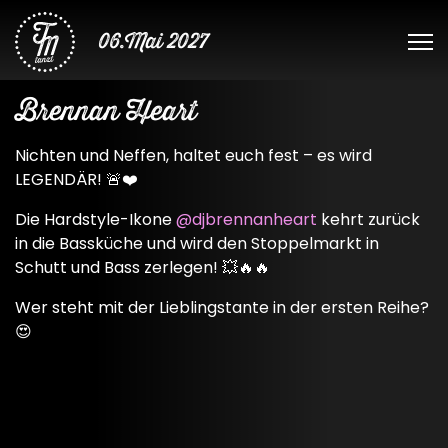
06.Mai 2027
Brennan Heart
Nichten und Neffen, haltet euch fest – es wird
LEGENDÄR! 🚨❤️
Die Hardstyle-Ikone
@djbrennanheart
kehrt zurück
in die Bassküche und wird den Stoppelmarkt in
Schutt und Bass zerlegen! 💥🔥🔥
Wer steht mit der Lieblingstante in der ersten Reihe?
😍