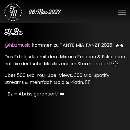
06.Mai 2027
HBz
@hbzmusic
kommen zu TANTE MIA TANZT 2026! 🔥🔥
Das Erfolgsduo mit dem Mix aus Emotion & Eskalation
hat die deutsche Musikszene im Sturm erobert! 💥
Über 500 Mio. YouTube-Views, 300 Mio. Spotify-
Streams & mehrfach Gold & Platin. 😮‍💨
HBz = Abriss garantiert! ❤️