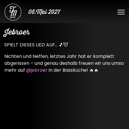
06.Mai 2027
Jebroer
SPIELT DIESES LIED AUF… 🎵😈
Nichten und Neffen, letztes Jahr hat er komplett
abgerissen – und genau deshalb freuen wir uns umso
mehr auf
@jebroer
in der Bassküche! 🔥🔥