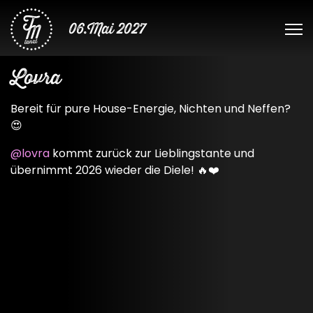
06.Mai 2027
Lovra
Bereit für pure House-Energie, Nichten und Neffen?
😍
@lovra
kommt zurück zur Lieblingstante und
übernimmt 2026 wieder die Diele! 🔥❤️