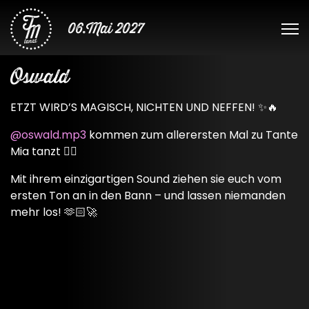
06.Mai 2027
Oswald
ETZT WIRD’S MAGISCH, NICHTEN UND NEFFEN! ✨🔥
@oswald.mp3
kommen zum allerersten Mal zu Tante
Mia tanzt ❤️‍🔥
Mit ihrem einzigartigen Sound ziehen sie euch vom
ersten Ton an in den Bann – und lassen niemanden
mehr los! 🫶🏻🚀