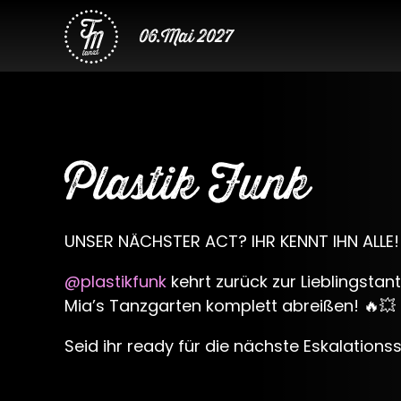
06.Mai 2027
Plastik Funk
UNSER NÄCHSTER ACT? IHR KENNT IHN ALLE! ❤️
@plastikfunk
kehrt zurück zur Lieblingstan
Mia’s Tanzgarten komplett abreißen! 🔥💥
Seid ihr ready für die nächste Eskalationss