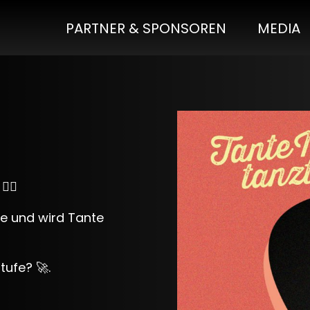
PARTNER & SPONSOREN
MEDIA
‍🔥
te und wird Tante
tufe? 🚀.