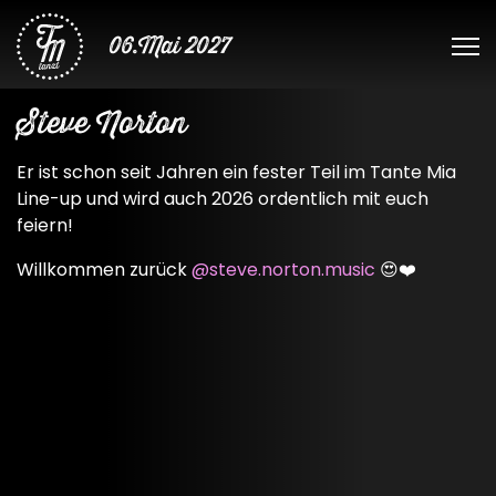
06.Mai 2027
Steve Norton
Er ist schon seit Jahren ein fester Teil im Tante Mia
Line-up und wird auch 2026 ordentlich mit euch
feiern!
Willkommen zurück
@steve.norton.music
😍❤️