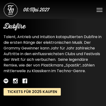
06.Mai 2027
Dubfire
Talent, Antrieb und Intuition katapultierten Dubfire in
die ersten Ränge der elektronischen Musik. Der
Grammy Gewinner kann Jahr für Jahr zahlreiche
Auftritte in den einflussreichsten Clubs und Festivals
der Welt für sich verbuchen. Seine legendäre
Remixe, wie der von Plastikmans „Spastik“, zählen
mittlerweile zu Klassikern im Techno-Genre.
TICKETS FÜR 2025 KAUFEN