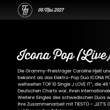
06.Mai 2027
Icona Pop (Live
Die Grammy-Preisträger Caroline Hjelt un
bekannt als das Elektro-Pop Duo ICONA PO
weltweiten TOP 10 Single „I LOVE IT“, die 4
Deutschen Charts war, ihren internationa
Weitere Singles des schwedischen Duos wi
ihre Zusammenarbeit mit TIESTO – „LET’S G