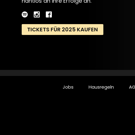
nahtlos an ihre Erfolge an.
TICKETS FÜR 2025 KAUFEN
Jobs
Hausregeln
AG