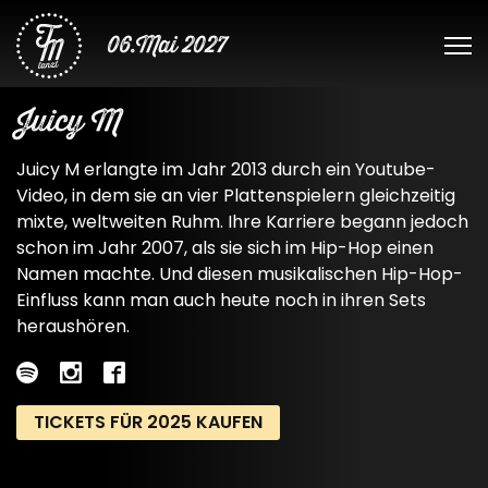
06.Mai 2027
Juicy M
Juicy M erlangte im Jahr 2013 durch ein Youtube-
Video, in dem sie an vier Plattenspielern gleichzeitig
mixte, weltweiten Ruhm. Ihre Karriere begann jedoch
schon im Jahr 2007, als sie sich im Hip-Hop einen
Namen machte. Und diesen musikalischen Hip-Hop-
Einfluss kann man auch heute noch in ihren Sets
heraushören.
TICKETS FÜR 2025 KAUFEN