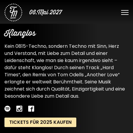
06.Mai 2027
Klanglos
Kein 0815-Techno, sondern Techno mit Sinn, Herz
und Verstand, mit Liebe zum Detail und einer
Leidenschaft, wie man sie kaum irgendwo sieht –
dafür steht Klanglos! Durch seinen Track „Hard
Times“, den Remix von Tom Odells „Another Love“
erlangte er weltweit Berühmtheit. Seine Musik
zeichnet sich durch Qualität, Einzigartigkeit und eine
besondere Liebe zum Detail aus.
TICKETS FÜR 2025 KAUFEN