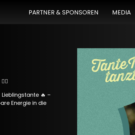
PARTNER & SPONSOREN
MEDIA
‍♂️
Lieblingstante 🔥 –
re Energie in die