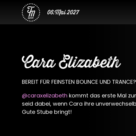
06.Mai 2027
Cara Elizabeth
BEREIT FÜR FEINSTEN BOUNCE UND TRANCE? 🧚
@caraxelizabeth
kommt das erste Mal zur 
seid dabei, wenn Cara ihre unverwechselba
Gute Stube bringt!