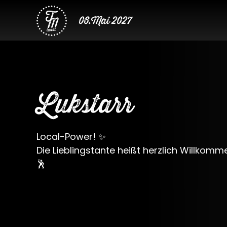
06.Mai 2027
Lukstarr
Local-Power! ✨
Die Lieblingstante heißt herzlich Willkomm
🕺