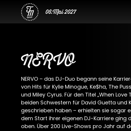
06.Mai 2027
NERVO
NERVO – das DJ-Duo begann seine Karrier
von Hits für Kylie Minogue, Ke$ha, The Puss
und Miley Cyrus. Für den Titel „When Love 
beiden Schwestern für David Guetta und 
geschrieben haben – erhielten sie sogar 
dem Start ihrer eigenen DJ-Karriere ging 
oben. Über 200 Live-Shows pro Jahr auf d