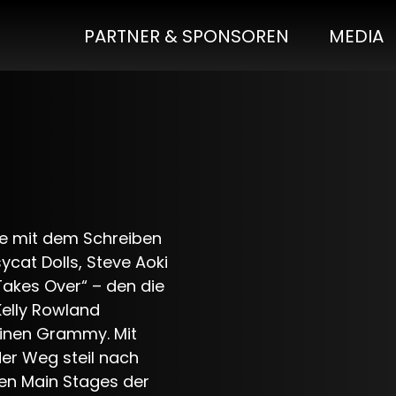
PARTNER & SPONSOREN
MEDIA
e mit dem Schreiben
ycat Dolls, Steve Aoki
Takes Over“ – den die
Kelly Rowland
einen Grammy. Mit
der Weg steil nach
en Main Stages der