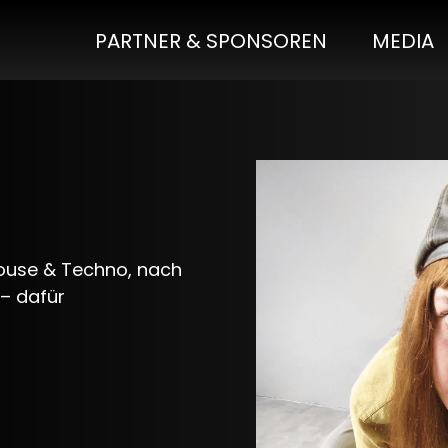
PARTNER & SPONSOREN
MEDIA
ouse & Techno, nach
 – dafür