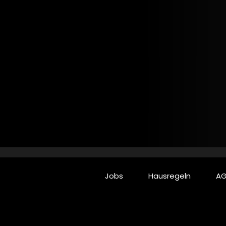
Jobs
Hausregeln
AG