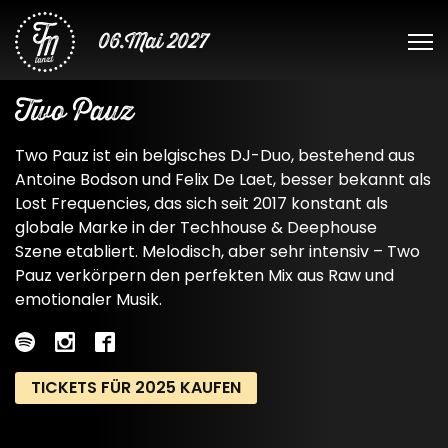
06.Mai 2027
Two Pauz
Two Pauz ist ein belgisches DJ-Duo, bestehend aus
Antoine Bodson und Felix De Laet, besser bekannt als
Lost Frequencies, das sich seit 2017 konstant als
globale Marke in der Techhouse & Deephouse
Szene etabliert. Melodisch, aber sehr intensiv – Two
Pauz verkörpern den perfekten Mix aus Raw und
emotionaler Musik.
TICKETS FÜR 2025 KAUFEN