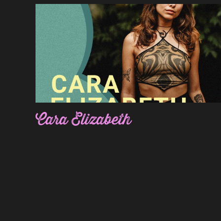
Cara Elizabeth