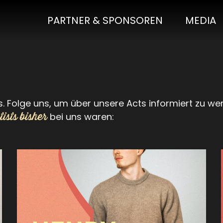
PARTNER & SPONSOREN
MEDIA
s. Folge uns, um über unsere Acts informiert zu we
ists bisher
bei uns waren: