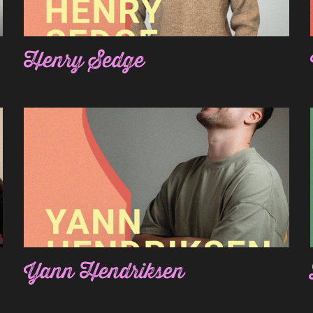
Henry Sedge
Yann Hendriksen