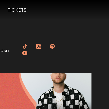
TICKETS
rden.