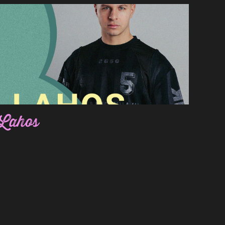
Lahos