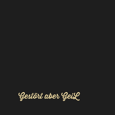
Gestört aber GeiL