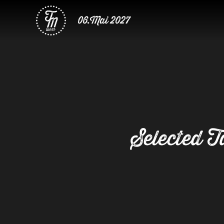
06.Mai 2027
Selected T