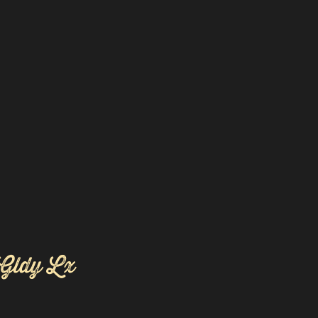
Gldy Lx