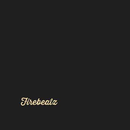
Firebeatz