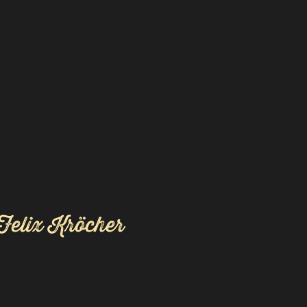
Felix Kröcher