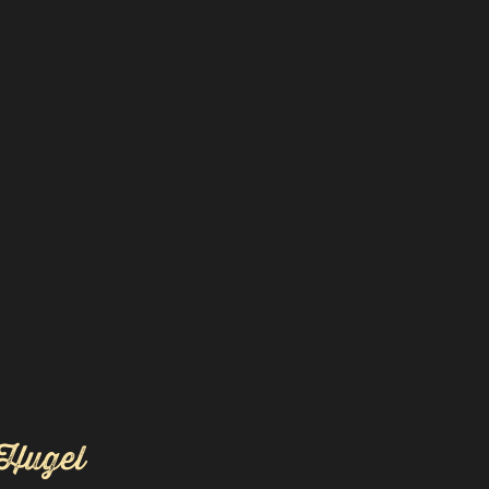
Hugel