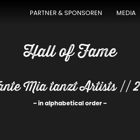
PARTNER & SPONSOREN
MEDIA
Hall of Fame
ante Mia tanzt Artists // 
– in alphabetical order –