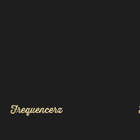
Frequencerz