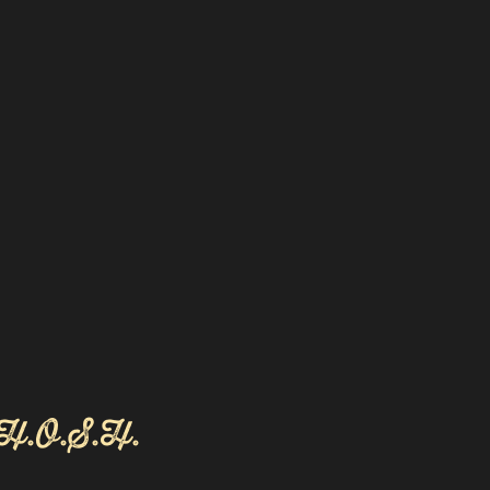
H.O.S.H.