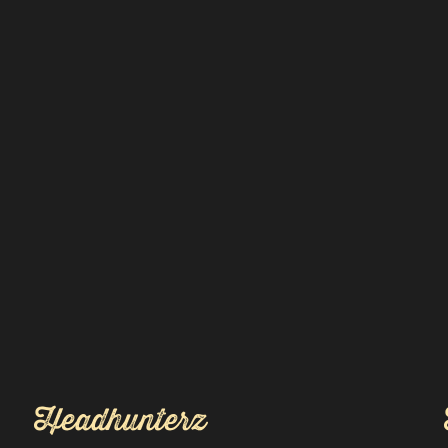
Headhunterz