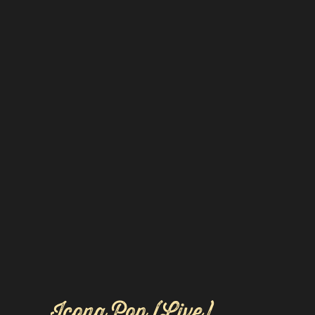
Icona Pop (Live)